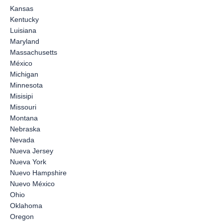
Kansas
Kentucky
Luisiana
Maryland
Massachusetts
México
Michigan
Minnesota
Misisipi
Missouri
Montana
Nebraska
Nevada
Nueva Jersey
Nueva York
Nuevo Hampshire
Nuevo México
Ohio
Oklahoma
Oregon