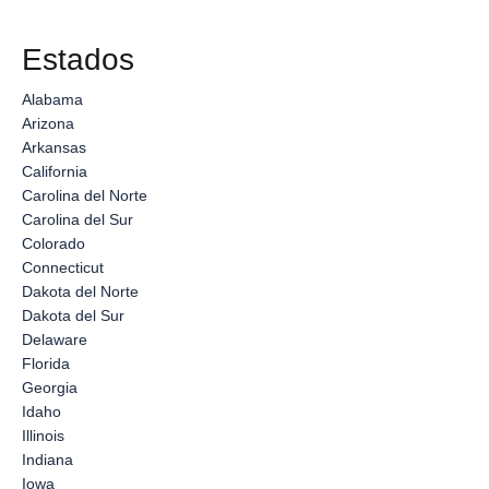
Estados
Alabama
Arizona
Arkansas
California
Carolina del Norte
Carolina del Sur
Colorado
Connecticut
Dakota del Norte
Dakota del Sur
Delaware
Florida
Georgia
Idaho
Illinois
Indiana
Iowa