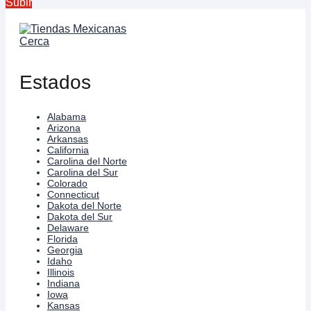
Subir
Estados
Alabama
Arizona
Arkansas
California
Carolina del Norte
Carolina del Sur
Colorado
Connecticut
Dakota del Norte
Dakota del Sur
Delaware
Florida
Georgia
Idaho
Illinois
Indiana
Iowa
Kansas