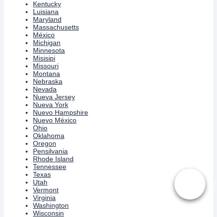
Kentucky
Luisiana
Maryland
Massachusetts
México
Michigan
Minnesota
Misisipi
Missouri
Montana
Nebraska
Nevada
Nueva Jersey
Nueva York
Nuevo Hampshire
Nuevo México
Ohio
Oklahoma
Oregon
Pensilvania
Rhode Island
Tennessee
Texas
Utah
Vermont
Virginia
Washington
Wisconsin