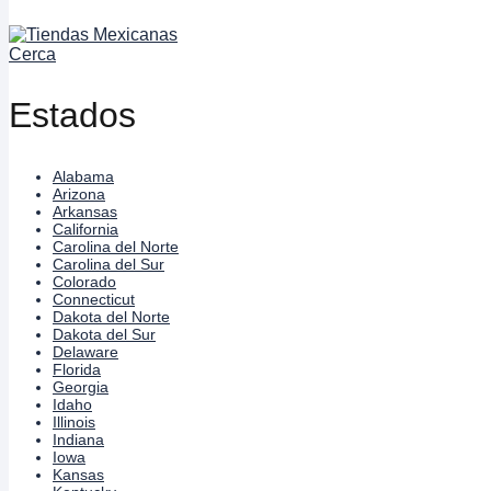
Estados
Alabama
Arizona
Arkansas
California
Carolina del Norte
Carolina del Sur
Colorado
Connecticut
Dakota del Norte
Dakota del Sur
Delaware
Florida
Georgia
Idaho
Illinois
Indiana
Iowa
Kansas