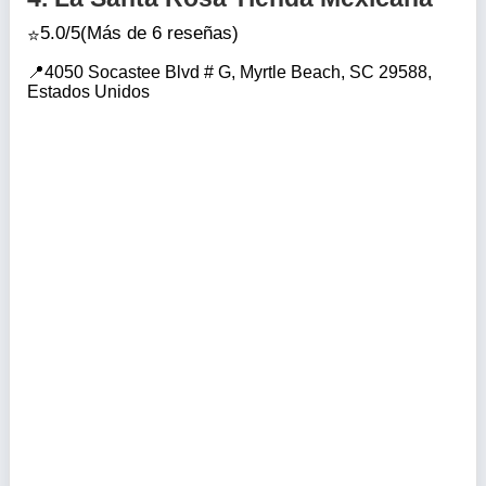
5.0/5
(Más de 6 reseñas)
4050 Socastee Blvd # G, Myrtle Beach, SC 29588,
Estados Unidos