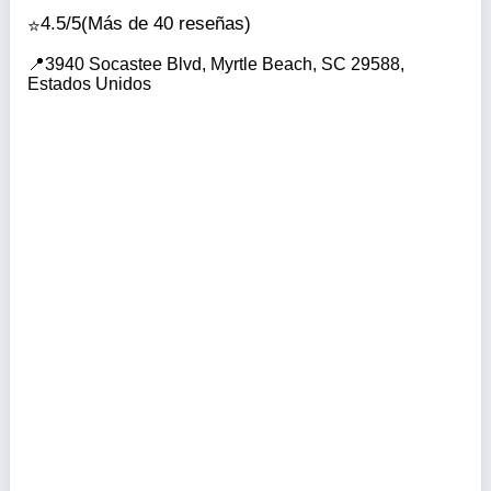
4.5/5
(Más de 40 reseñas)
3940 Socastee Blvd, Myrtle Beach, SC 29588,
Estados Unidos