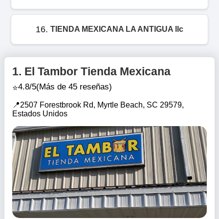
16.
TIENDA MEXICANA LA ANTIGUA llc
1.
El Tambor Tienda Mexicana
4.8/5
(Más de 45 reseñas)
2507 Forestbrook Rd, Myrtle Beach, SC 29579,
Estados Unidos