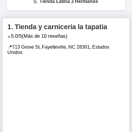
5.
Tienda Latina 3 Hermanos
1.
Tienda y carniceria la tapatia
5.0/5
(Más de 10 reseñas)
713 Grove St, Fayetteville, NC 28301, Estados
Unidos