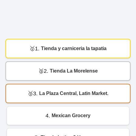
1.
Tienda y carniceria la tapatia
2.
Tienda La Morelense
3.
La Plaza Central, Latin Market.
4.
Mexican Grocery