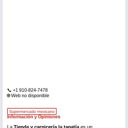
+1 910-824-7478
Web no disponible
Supermercado mexicano
Información y Opiniones
La
Tienda y carnicería la tapatía
es un